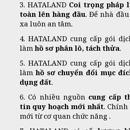
3. HATALAND
Coi trọng pháp l
toàn lên hàng đầu
. Để nhà đầu
xa luôn an tâm.
4. HATALAND cung cấp gói dịc
làm
hồ sơ phân lô, tách thửa
.
5. HATALAND cung cấp gói dịc
làm
hồ sơ chuyển đổi mục đíc
dụng đất
.
6. Có nhiều nguồn
cung cấp t
tin quy hoạch mới nhất
. Chính
mới từ cơ quan chức năng .