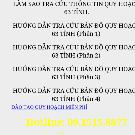
LÀM SAO TRA CỨU THÔNG TIN QUY HOẠ
63 TỈNH
.
HƯỚNG DẪN TRA CỨU BẢN ĐỒ QUY HOẠ
63 TỈNH (Phần 1).
HƯỚNG DẪN TRA CỨU BẢN ĐỒ QUY HOẠ
63 TỈNH (Phần 2).
HƯỚNG DẪN TRA CỨU BẢN ĐỒ QUY HOẠ
63 TỈNH (Phần 3).
HƯỚNG DẪN TRA CỨU BẢN ĐỒ QUY HOẠ
63 TỈNH (Phần 4).
ĐÀO TẠO QUY HOẠCH MIỄN PHÍ
Hotline: 09.1515.8877