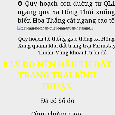
✪ Quy hoạch con đường từ QL1
ngang qua xã Hồng Thái xuống
biển Hòa Thắng cắt ngang cao tố
Quy hoạch hệ thống giao thông xã Hồng 
Xung quanh khu đất trang trại Farmstay
Thuận. Vùng khoanh tròn đỏ.
8 LÝ DO NÊN ĐẦU TƯ ĐẤT
TRANG TRẠI BÌNH
THUẬN.
Đã có Sổ đỏ
Công chứng ngay.