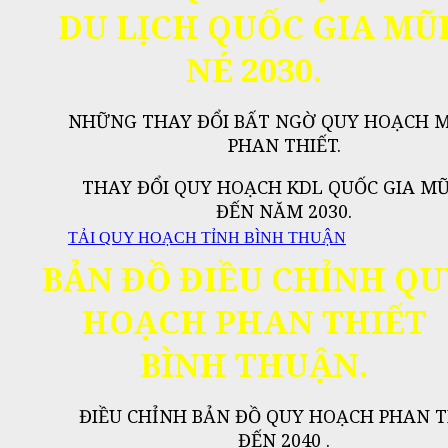
DU LỊCH QUỐC GIA MŨ
NÉ 2030.
NHỮNG THAY ĐỔI BẤT NGỜ QUY HOẠCH M
PHAN THIẾT.
THAY ĐỔI QUY HOẠCH KDL QUỐC GIA MŨ
ĐẾN NĂM 2030.
TẢI QUY HOẠCH TỈNH BÌNH THUẬN
BẢN ĐỒ ĐIỀU CHỈNH QU
HOẠCH PHAN THIẾT
BÌNH THUẬN.
ĐIỀU CHỈNH BẢN ĐỒ QUY HOẠCH PHAN T
ĐẾN 2040 .