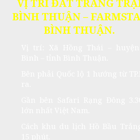
VỊ TRÍ ĐẤT TRANG TRẠ
BÌNH THUẬN – FARMST
BÌNH THUẬN.
Vị trí: Xã Hồng Thái – huyện
Bình – tỉnh Bình Thuận.
Bên phải Quốc lộ 1 hướng từ T
ra.
Gần bên Safari Rạng Đông 3.3
lớn nhất Việt Nam.
Cách khu du lịch Hồ Bầu Trắng
15 phút.