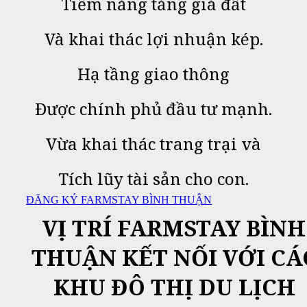
Tiềm năng tăng giá đất
Và
khai thác lợi nhuận kép.
Hạ tầng giao thông
Được chính phủ đầu tư mạnh.
Vừa khai thác trang trại và
Tích lũy tài sản cho con.
ĐĂNG KÝ FARMSTAY BÌNH THUẬN
VỊ TRÍ FARMSTAY BÌNH
THUẬN KẾT NỐI VỚI CÁ
KHU ĐÔ THỊ DU LỊCH