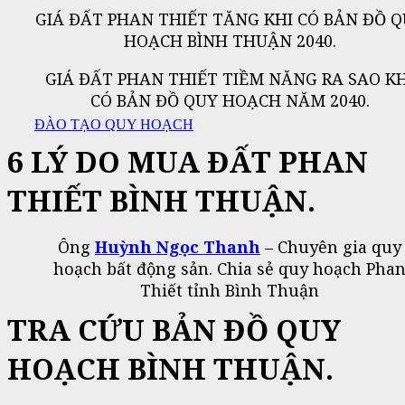
GIÁ ĐẤT PHAN THIẾT TĂNG KHI CÓ BẢN ĐỒ 
HOẠCH BÌNH THUẬN 2040.
GIÁ ĐẤT PHAN THIẾT TIỀM NĂNG RA SAO KH
CÓ BẢN ĐỒ QUY HOẠCH NĂM 2040.
ĐÀO TẠO QUY HOẠCH
6 LÝ DO MUA ĐẤT PHAN
THIẾT BÌNH THUẬN.
Ông
Huỳnh Ngọc Thanh
– Chuyên gia quy
hoạch bất động sản. Chia sẻ quy hoạch Pha
Thiết tỉnh Bình Thuận
TRA CỨU BẢN ĐỒ QUY
HOẠCH BÌNH THUẬN.