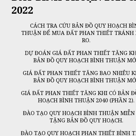
2022
CÁCH TRA CỨU BẢN ĐỒ QUY HOẠCH BÌ
THUẬN ĐỂ MUA ĐẤT PHAN THIẾT TRÁNH B
RO.
DỰ ĐOÁN GIÁ ĐẤT PHAN THIẾT TĂNG KH
BẢN ĐỒ QUY HOẠCH BÌNH THUẬN MỚI
GIÁ ĐẤT PHAN THIẾT TĂNG BAO NHIÊU K
BẢN ĐỒ QUY HOẠCH BÌNH THUẬN MỚI
GIÁ ĐẤT PHAN THIẾT TĂNG KHI CÓ BẢN Đ
HOẠCH BÌNH THUẬN 2040 (PHẦN 2).
ĐÀO TẠO QUY HOẠCH BÌNH THUẬN MIỄN 
TẶNG BẢN ĐỒ QUY HOẠCH.
ĐÀO TẠO QUY HOẠCH PHAN THIẾT BÌNH 