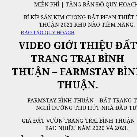
MIỄN PHÍ | TẶNG BẢN ĐỒ QUY HOẠCH
BÍ KÍP SĂN KIM CƯƠNG ĐẤT PHAN THIẾT
THUẬN 2021 KHU NÀO TIỀM NĂNG.
ĐÀO TẠO QUY HOẠCH
VIDEO GIỚI THIỆU ĐẤT
TRANG TRẠI BÌNH
THUẬN – FARMSTAY BÌ
THUẬN.
FARMSTAY BÌNH THUẬN – ĐẤT TRANG T
NGHỈ DƯỠNG THU HÚT NHÀ ĐẦU TƯ
GIÁ ĐẤT VƯỜN TRANG TRẠI BÌNH THUẬN
BAO NHIÊU NĂM 2020 VÀ 2021.