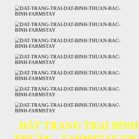
ĐẤT TRANG TRẠI BÌNH
THUẬN – FARMSTAY NH