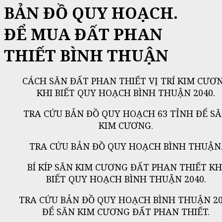
BẢN ĐỒ QUY HOẠCH.
ĐỂ MUA ĐẤT PHAN
THIẾT BÌNH THUẬN
CÁCH SĂN ĐẤT PHAN THIẾT VỊ TRÍ KIM CƯƠ
KHI BIẾT QUY HOẠCH BÌNH THUẬN 2040.
TRA CỨU BẢN ĐỒ QUY HOẠCH 63 TỈNH ĐỂ S
KIM CƯƠNG.
TRA CỨU BẢN ĐỒ QUY HOẠCH BÌNH THUẬN
BÍ KÍP SĂN KIM CƯƠNG ĐẤT PHAN THIẾT KH
BIẾT QUY HOẠCH BÌNH THUẬN 2040.
TRA CỨU BẢN ĐỒ QUY HOẠCH BÌNH THUẬN 2
ĐỂ SĂN KIM CƯƠNG ĐẤT PHAN THIẾT.