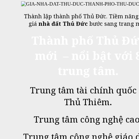
Thành lập thành phố Thủ Đức. Tiềm năng
giá
nhà đất Thủ Đức
bước sang trang m
Thành phố Thủ Đứ
mới – nổi bật với 
trung tâm.
Trung tâm tài chính quốc 
Thủ Thiêm.
Trung tâm công nghệ cao
Trung tâm công nghệ giáo 