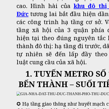
cao. Hình hài của
khu đô thị
Đức
tương lai bắt đầu hiện dầ
các công trình hạ tầng cơ sở. 
tầng xã hội của 3 quận phía 
hiện tại theo đúng nguyên tắc
thành đô thị: hạ tầng đi trước, d
tự nhiên sẽ đến lấp đầy theo
luật cung cầu của xã hội.
1. TUYẾN METRO SỐ 
BẾN THÀNH – SUỐI TI
✪ Hạ tầng giao thông như huyết mạch 