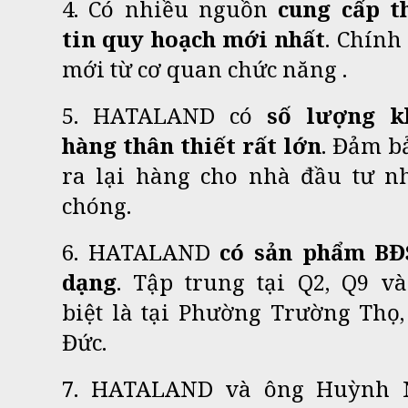
4. Có nhiều nguồn
cung cấp t
tin quy hoạch mới nhất
. Chính
mới từ cơ quan chức năng .
5. HATALAND có
số lượng k
hàng thân thiết rất lớn
. Đảm b
ra lại hàng cho nhà đầu tư n
chóng.
6. HATALAND
có sản phẩm BĐ
dạng
. Tập trung tại Q2, Q9 v
biệt là tại Phường Trường Thọ
Đức.
7. HATALAND và ông Huỳnh 