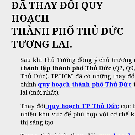
ĐÃ THAY ĐỔI QUY
HOẠCH
THÀNH PHỐ THỦ ĐỨC
TƯƠNG LAI.
Sau khi Thủ Tướng đồng ý chủ trương
thành lập thành phố Thủ Đức
(Q2, Q9
Thủ Đức). TP.HCM đã có những thay đổ
chỉnh
quy hoạch thành phố Thủ Đức
lai (mới nhất).
Thay đổi
quy hoạch TP Thủ Đức
cục b
nhiều khu vực để phù hợp với cơ chế 
thị sáng tạo.