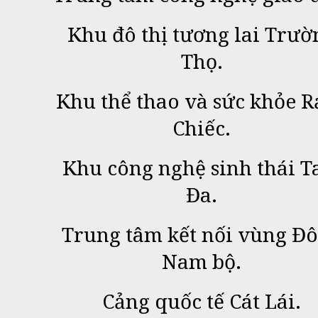
Khu đô thị tương lai Trườ
Thọ.
Khu thể thao và sức khỏe R
Chiếc.
Khu công nghệ sinh thái 
Đa.
Trung tâm kết nối vùng Đ
Nam bộ.
Cảng quốc tế Cát Lái.