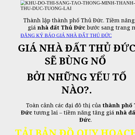
Thành lập thành phố Thủ Đức. Tiềm năng
giá
nhà đất Thủ Đức
bước sang trang m
ĐĂNG KÝ BÁO GIÁ NHÀ ĐẤT THỦ ĐỨC
GIÁ NHÀ ĐẤT THỦ ĐỨ
SẼ BÙNG NỔ
BỞI NHỮNG YẾU TỐ
NÀO?.
Toàn cảnh các đại đô thị của
thành phố
Đức
tương lai – tiềm năng tăng giá
nhà đấ
Đức
.
TẢI BẢN ĐỒ QUY HOẠC