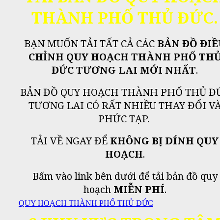
THÀNH PHỐ THỦ ĐỨC.
BẠN MUỐN TẢI TẤT CẢ CÁC
BẢN ĐỒ ĐIỀ
CHỈNH QUY HOẠCH THÀNH PHỐ TH
ĐỨC TƯƠNG LAI MỚI NHẤT
.
BẢN ĐỒ QUY HOẠCH THÀNH PHỐ THỦ Đ
TƯƠNG LAI CÓ RẤT NHIỀU THAY ĐỔI V
PHỨC TẠP.
TẢI VỀ NGAY ĐỂ
KHÔNG BỊ DÍNH QUY
HOẠCH
.
Bấm vào link bên dưới để tải bản đồ quy
hoạch
MIỄN PHÍ
.
QUY HOẠCH THÀNH PHỐ THỦ ĐỨC