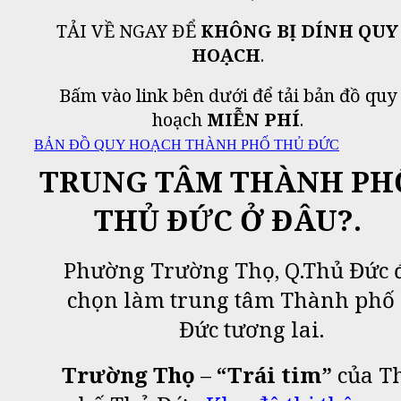
TẢI VỀ NGAY ĐỂ
KHÔNG BỊ DÍNH QUY
HOẠCH
.
Bấm vào link bên dưới để tải bản đồ quy
hoạch
MIỄN PHÍ
.
BẢN ĐỒ QUY HOẠCH THÀNH PHỐ THỦ ĐỨC
TRUNG TÂM THÀNH PH
THỦ ĐỨC Ở ĐÂU?.
Phường Trường Thọ, Q.Thủ Đức 
chọn làm trung tâm Thành phố
Đức tương lai.
Trường Thọ
–
“Trái tim”
của T