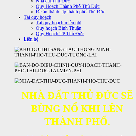
Nhà đất Thủ Đức
Quy Hoạch Thành Phố Thủ Đức
Đề án thành lập thành phố Thủ Đức
Tải quy hoạch
Tải quy hoạch miễn phí
Quy hoạch Bình Thuận
Quy Hoạch TP Thủ Đức
Liên hệ
NHÀ ĐẤT THỦ ĐỨC SẼ
BÙNG NỔ KHI LÊN
THÀNH PHỐ.