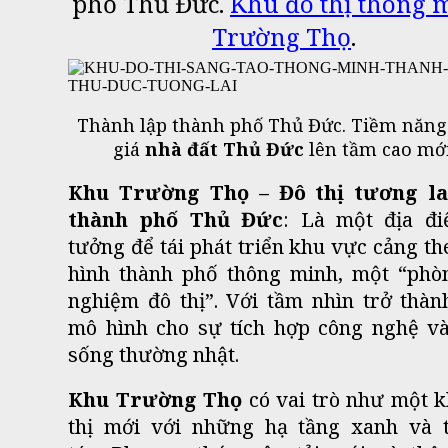
phố Thủ Đức.
Khu đô thị thông 
Trường Thọ
.
Thành lập thành phố Thủ Đức. Tiềm năng
giá
nhà đất Thủ Đức
lên tầm cao mới
Khu Trường Thọ – Đô thị tương la
thành phố Thủ Đức
: Là một địa đi
tưởng để tái phát triển khu vực cảng t
hình thành phố thông minh, một “phòn
nghiệm đô thị”.
Với tầm nhìn trở thàn
mô hình cho sự tích hợp công nghệ và
sống thường nhật.
Khu Trường Thọ
có vai trò như một 
thị mới với những hạ tầng xanh và 