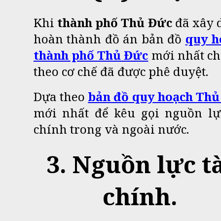
Khi
thành phố Thủ Đức
đã
xây 
hoàn thành đồ án bản đồ
quy h
thành phố Thủ Đức
mới nhất chi
theo cơ chế đã được phê duyệt.
Dựa theo
bản đồ quy hoạch Thủ
mới nhất để kêu gọi nguồn lực
chính trong và ngoài nước.
3. Nguồn lực t
chính.