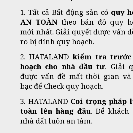
1. Tất cả Bất động sản có
quy h
AN TOÀN
theo bản đồ quy h
mới nhất. Giải quyết được vấn đ
ro bị dính quy hoạch.
2. HATALAND
kiểm tra trước
hoạch
cho nhà đầu tư
. Giải 
được vấn đề mất thời gian và 
bạc để Check quy hoạch.
3. HATALAND
Coi trọng pháp l
toàn lên hàng đầu
. Để khách
nhà đất luôn an tâm.