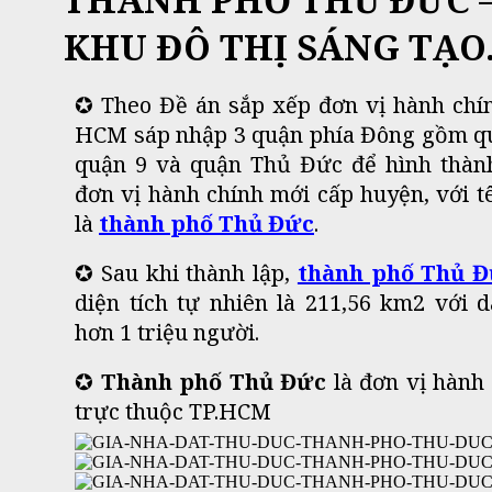
KHU ĐÔ THỊ SÁNG TẠO
✪ Theo Đề án sắp xếp đơn vị hành chí
HCM sáp nhập 3 quận phía Đông gồm qu
quận 9 và quận Thủ Đức để hình thàn
đơn vị hành chính mới cấp huyện, với t
là
thành phố Thủ Đức
.
✪
Sau khi thành lập,
thành phố Thủ 
diện tích tự nhiên là 211,56 km2 với 
hơn 1 triệu người.
✪
T
hành phố Thủ Đức
là đơn vị hành
trực thuộc TP.HCM