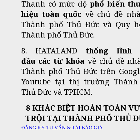
Thanh có mức độ
phổ biến th
hiệu toàn quốc
về chủ đề nhà
Thành phố Thủ Đức và Quy h
Thành phố Thủ Đức.
8. HATALAND
thống lĩnh
đầu
các từ khóa
về
chủ đề nhà
Thành phố Thủ Đức
trên Googl
Youtube tại thị trường Thành
Thủ Đức và TPHCM.
8 KHÁC BIỆT HOÀN TOÀN V
TRỘI TẠI THÀNH PHỐ THỦ Đ
ĐĂNG KÝ TƯ VẤN & TẢI BÁO GIÁ