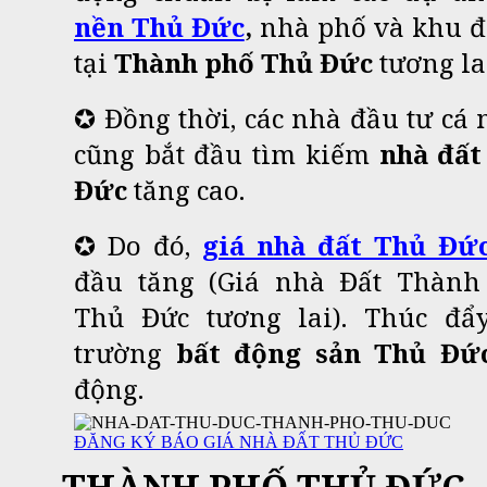
nền Thủ Đức
,
nhà phố và khu đ
tại
Thành phố Thủ Đức
tương la
✪ Đồng thời, các nhà đầu tư cá
cũng bắt đầu tìm kiếm
nhà đất
Đức
tăng cao
.
✪
Do đó,
giá nhà đất Thủ Đứ
đầu tăng (Giá nhà Đất Thành
Thủ Đức tương lai). Thúc đẩy
trường
bất động sản Thủ Đứ
động.
ĐĂNG KÝ BÁO GIÁ NHÀ ĐẤT THỦ ĐỨC
THÀNH PHỐ THỦ ĐỨC 